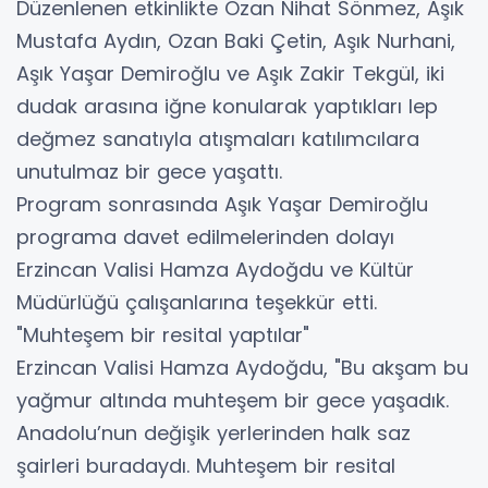
Düzenlenen etkinlikte Ozan Nihat Sönmez, Aşık
Mustafa Aydın, Ozan Baki Çetin, Aşık Nurhani,
Aşık Yaşar Demiroğlu ve Aşık Zakir Tekgül, iki
dudak arasına iğne konularak yaptıkları lep
değmez sanatıyla atışmaları katılımcılara
unutulmaz bir gece yaşattı.
Program sonrasında Aşık Yaşar Demiroğlu
programa davet edilmelerinden dolayı
Erzincan Valisi Hamza Aydoğdu ve Kültür
Müdürlüğü çalışanlarına teşekkür etti.
"Muhteşem bir resital yaptılar"
Erzincan Valisi Hamza Aydoğdu, "Bu akşam bu
yağmur altında muhteşem bir gece yaşadık.
Anadolu’nun değişik yerlerinden halk saz
şairleri buradaydı. Muhteşem bir resital