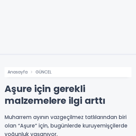
Anasayfa
GÜNCEL
Aşure için gerekli
malzemelere ilgi arttı
Muharrem ayının vazgeçilmez tatlılarından biri
olan “Aşure” için, bugünlerde kuruyemişçilerde
yoğunluk yaşanıyor.