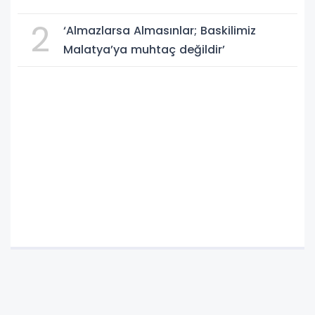
2
‘Almazlarsa Almasınlar; Baskilimiz
Malatya’ya muhtaç değildir’