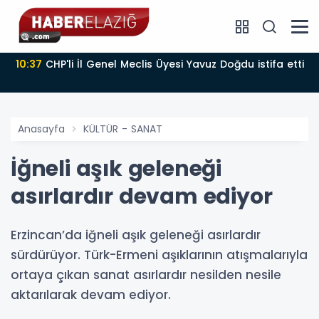
10:37
CHP'li İl Genel Meclis Üyesi Yavuz Doğdu istifa etti
Anasayfa
KÜLTÜR - SANAT
İğneli aşık geleneği
asırlardır devam ediyor
Erzincan’da iğneli aşık geleneği asırlardır
sürdürüyor. Türk-Ermeni aşıklarının atışmalarıyla
ortaya çıkan sanat asırlardır nesilden nesile
aktarılarak devam ediyor.