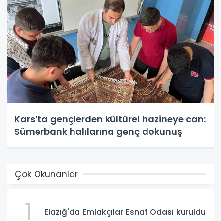
Kars’ta gençlerden kültürel hazineye can:
Sümerbank halılarına genç dokunuş
Çok Okunanlar
1
Elazığ'da Emlakçılar Esnaf Odası kuruldu