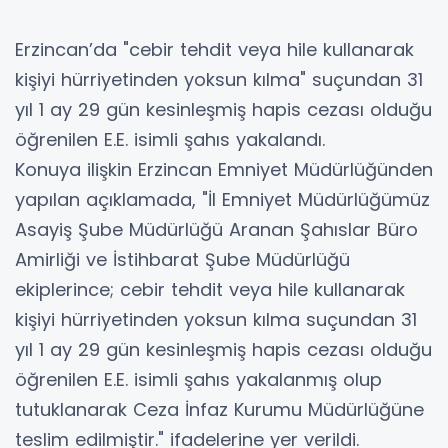
Erzincan’da "cebir tehdit veya hile kullanarak
kişiyi hürriyetinden yoksun kılma" suçundan 31
yıl 1 ay 29 gün kesinleşmiş hapis cezası olduğu
öğrenilen E.E. isimli şahıs yakalandı.
Konuya ilişkin Erzincan Emniyet Müdürlüğünden
yapılan açıklamada, "İl Emniyet Müdürlüğümüz
Asayiş Şube Müdürlüğü Aranan Şahıslar Büro
Amirliği ve İstihbarat Şube Müdürlüğü
ekiplerince; cebir tehdit veya hile kullanarak
kişiyi hürriyetinden yoksun kılma suçundan 31
yıl 1 ay 29 gün kesinleşmiş hapis cezası olduğu
öğrenilen E.E. isimli şahıs yakalanmış olup
tutuklanarak Ceza İnfaz Kurumu Müdürlüğüne
teslim edilmiştir." ifadelerine yer verildi.