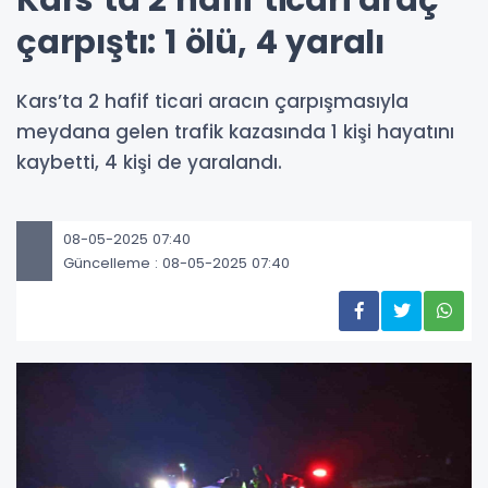
Kars’ta 2 hafif ticari araç
çarpıştı: 1 ölü, 4 yaralı
Kars’ta 2 hafif ticari aracın çarpışmasıyla
meydana gelen trafik kazasında 1 kişi hayatını
kaybetti, 4 kişi de yaralandı.
08-05-2025 07:40
Güncelleme : 08-05-2025 07:40