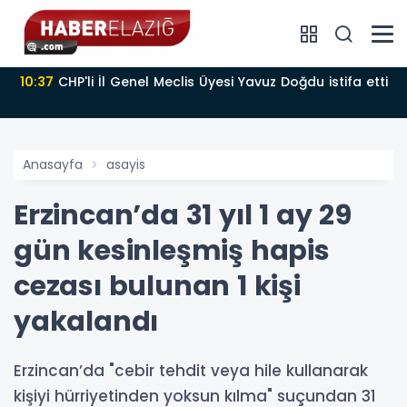
10:37
CHP'li İl Genel Meclis Üyesi Yavuz Doğdu istifa etti
Anasayfa
asayis
Erzincan’da 31 yıl 1 ay 29
gün kesinleşmiş hapis
cezası bulunan 1 kişi
yakalandı
Erzincan’da "cebir tehdit veya hile kullanarak
kişiyi hürriyetinden yoksun kılma" suçundan 31