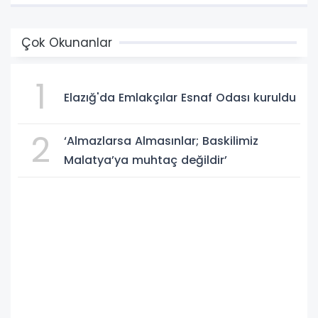
Çok Okunanlar
1
Elazığ'da Emlakçılar Esnaf Odası kuruldu
2
‘Almazlarsa Almasınlar; Baskilimiz
Malatya’ya muhtaç değildir’