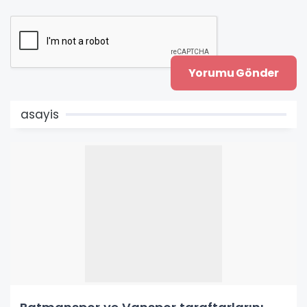
asayis