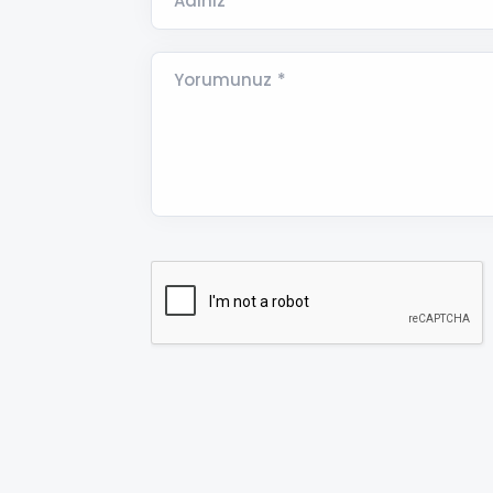
Adınız *
Yorumunuz *