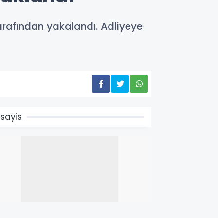
tarafından yakalandı. Adliyeye
sayis