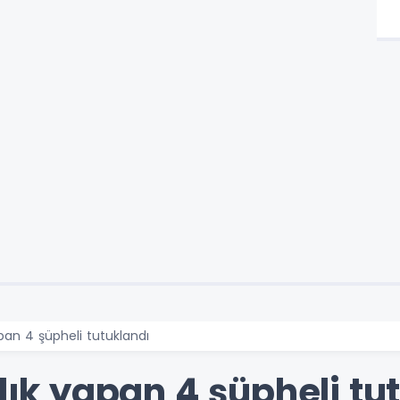
yapan 4 şüpheli tutuklandı
zlık yapan 4 şüpheli tu