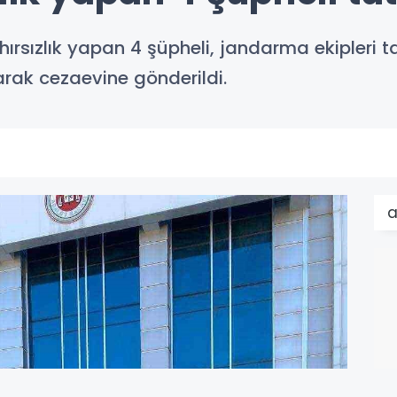
hırsızlık yapan 4 şüpheli, jandarma ekipleri 
arak cezaevine gönderildi.
a