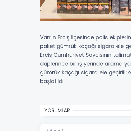
Van’ın Erciş ilçesinde polis ekiple
paket gümrük kaçağı sigara ele geçi
Erciş Cumhuriyet Savcısının talima
ekiplerince bir iş yerinde arama y
gümrük kaçağı sigara ele geçirilirk
başlatıldı.
YORUMLAR