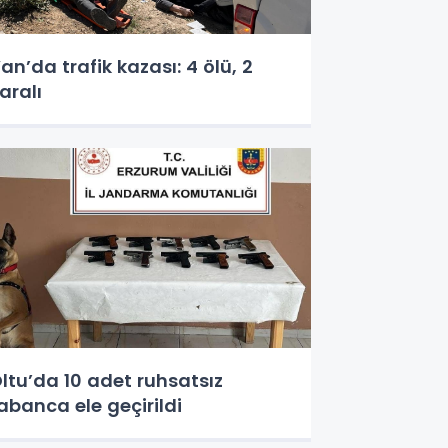
an’da trafik kazası: 4 ölü, 2
aralı
ltu’da 10 adet ruhsatsız
abanca ele geçirildi