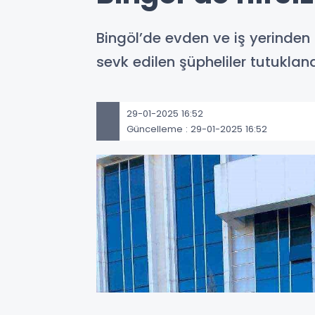
Bingöl’de evden ve iş yerinden 
sevk edilen şüpheliler tutuklan
29-01-2025 16:52
Güncelleme : 29-01-2025 16:52