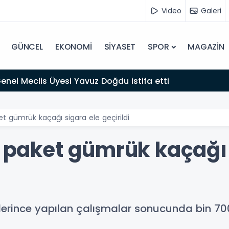
Video
Galeri
GÜNCEL
EKONOMİ
SİYASET
SPOR
MAGAZİN
 Genel Meclis Üyesi Yavuz Doğdu istifa etti
et gümrük kaçağı sigara ele geçirildi
0 paket gümrük kaçağı
kiplerince yapılan çalışmalar sonucunda bin 