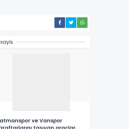
sayis
atmanspor ve Vanspor
araftarlarını taşıyan araçlar,