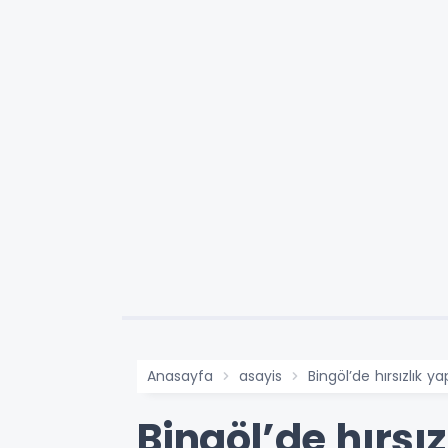
Anasayfa
asayis
Bingöl’de hırsızlık 
Bingöl’de hırsı