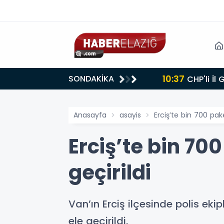
10:37
SONDAKİKA
CHP'li İl
Anasayfa
asayis
Erciş’te bin 700 pak
Erciş’te bin 70
geçirildi
Van’ın Erciş ilçesinde polis e
ele geçirildi.