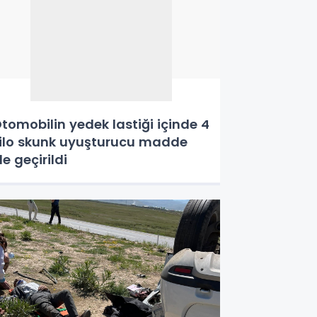
tomobilin yedek lastiği içinde 4
ilo skunk uyuşturucu madde
le geçirildi