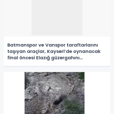
Batmanspor ve Vanspor taraftarlarını
taşıyan araçlar, Kayseri’de oynanacak
final öncesi Elazığ güzergahını
kullnamayacak