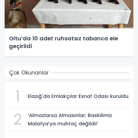
Oltu’da 10 adet ruhsatsız tabanca ele
geçirildi
Çok Okunanlar
1
Elazığ'da Emlakçılar Esnaf Odası kuruldu
2
‘Almazlarsa Almasınlar; Baskilimiz
Malatya’ya muhtaç değildir’