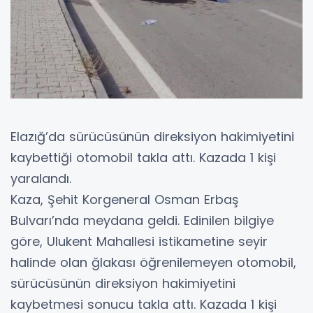
Elazığ’da sürücüsünün direksiyon hakimiyetini
kaybettiği otomobil takla attı. Kazada 1 kişi
yaralandı.
Kaza, Şehit Korgeneral Osman Erbaş
Bulvarı’nda meydana geldi. Edinilen bilgiye
göre, Ulukent Mahallesi istikametine seyir
halinde olan ğlakası öğrenilemeyen otomobil,
sürücüsünün direksiyon hakimiyetini
kaybetmesi sonucu takla attı. Kazada 1 kişi