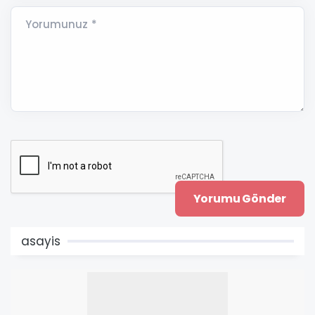
Yorumunuz *
asayis