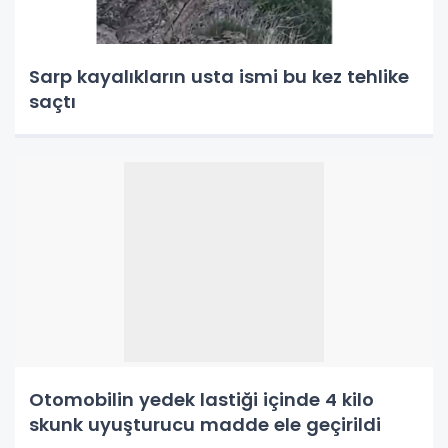
Sarp kayalıkların usta ismi bu kez tehlike
saçtı
Otomobilin yedek lastiği içinde 4 kilo
skunk uyuşturucu madde ele geçirildi