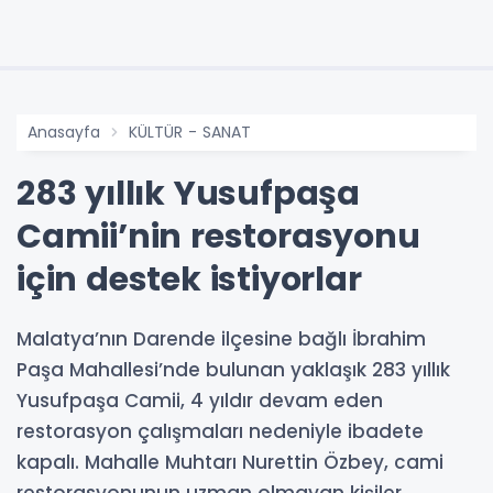
Anasayfa
KÜLTÜR - SANAT
283 yıllık Yusufpaşa
Camii’nin restorasyonu
için destek istiyorlar
Malatya’nın Darende ilçesine bağlı İbrahim
Paşa Mahallesi’nde bulunan yaklaşık 283 yıllık
Yusufpaşa Camii, 4 yıldır devam eden
restorasyon çalışmaları nedeniyle ibadete
kapalı. Mahalle Muhtarı Nurettin Özbey, cami
restorasyonunun uzman olmayan kişiler