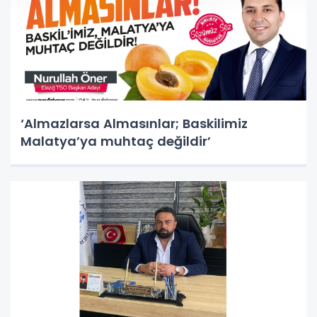
‘Almazlarsa Almasınlar; Baskilimiz
Malatya’ya muhtaç değildir’