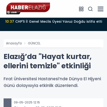
10:37
CHP'li İl Genel Meclis Üyesi Yavuz Doğdu istifa etti
Anasayfa
GÜNCEL
Elazığ’da "Hayat kurtar,
ellerini temizle" etkinliği
Fırat Üniversitesi Hastanesi’nde Dünya El Hijyeni
Günü dolayısıyla etkinlik düzenlendi.
09-05-2025 12:15