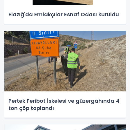
Elazığ'da Emlakçılar Esnaf Odası kuruldu
Pertek Feribot İskelesi ve güzergâhında 4
ton çöp toplandı