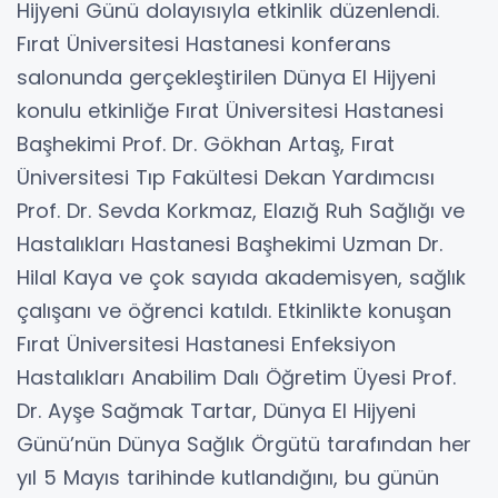
Hijyeni Günü dolayısıyla etkinlik düzenlendi.
Fırat Üniversitesi Hastanesi konferans
salonunda gerçekleştirilen Dünya El Hijyeni
konulu etkinliğe Fırat Üniversitesi Hastanesi
Başhekimi Prof. Dr. Gökhan Artaş, Fırat
Üniversitesi Tıp Fakültesi Dekan Yardımcısı
Prof. Dr. Sevda Korkmaz, Elazığ Ruh Sağlığı ve
Hastalıkları Hastanesi Başhekimi Uzman Dr.
Hilal Kaya ve çok sayıda akademisyen, sağlık
çalışanı ve öğrenci katıldı. Etkinlikte konuşan
Fırat Üniversitesi Hastanesi Enfeksiyon
Hastalıkları Anabilim Dalı Öğretim Üyesi Prof.
Dr. Ayşe Sağmak Tartar, Dünya El Hijyeni
Günü’nün Dünya Sağlık Örgütü tarafından her
yıl 5 Mayıs tarihinde kutlandığını, bu günün