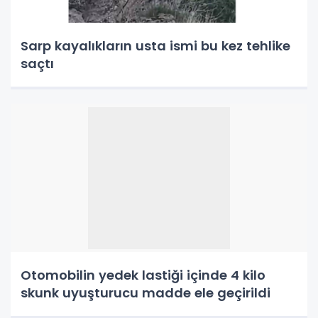
Sarp kayalıkların usta ismi bu kez tehlike
saçtı
Otomobilin yedek lastiği içinde 4 kilo
skunk uyuşturucu madde ele geçirildi