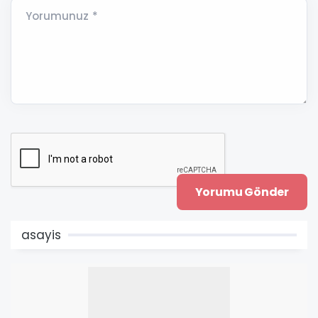
Yorumunuz *
asayis