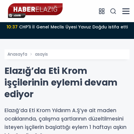
10:37
CHP'li İl Genel Meclis Üyesi Yavuz Doğdu istifa etti
Anasayfa
asayis
Elazığ’da Eti Krom
işçilerinin eylemi devam
ediyor
Elazığ’da Eti Krom Yıldırım A.Ş’ye ait maden
ocaklarında, çalışma şartlarının düzeltilmesini
isteyen işçilerin başlattığı eylem 1 haftayı aşkın