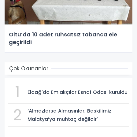
Oltu’da 10 adet ruhsatsız tabanca ele
geçirildi
Çok Okunanlar
1
Elazığ'da Emlakçılar Esnaf Odası kuruldu
2
‘Almazlarsa Almasınlar; Baskilimiz
Malatya’ya muhtaç değildir’