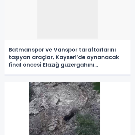
Batmanspor ve Vanspor taraftarlarını
taşıyan araçlar, Kayseri’de oynanacak
final öncesi Elazığ güzergahını
kullnamayacak