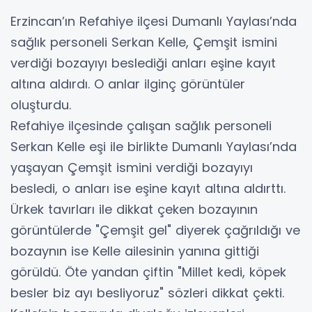
Erzincan’ın Refahiye ilçesi Dumanlı Yaylası’nda
sağlık personeli Serkan Kelle, Çemşit ismini
verdiği bozayıyı beslediği anları eşine kayıt
altına aldırdı. O anlar ilginç görüntüler
oluşturdu.
Refahiye ilçesinde çalışan sağlık personeli
Serkan Kelle eşi ile birlikte Dumanlı Yaylası’nda
yaşayan Çemşit ismini verdiği bozayıyı
besledi, o anları ise eşine kayıt altına aldırttı.
Ürkek tavırları ile dikkat çeken bozayının
görüntülerde "Çemşit gel" diyerek çağrıldığı ve
bozaynın ise Kelle ailesinin yanına gittiği
görüldü. Öte yandan çiftin "Millet kedi, köpek
besler biz ayı besliyoruz" sözleri dikkat çekti.