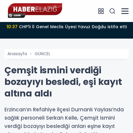
10:37
CHP'li İl Genel Meclis Üyesi Yavuz Doğdu istifa etti
Anasayfa
GÜNCEL
Çemşit ismini verdiği
bozayıyı besledi, eşi kayıt
altına aldı
Erzincan’ın Refahiye ilçesi Dumanlı Yaylası’nda
sağlık personeli Serkan Kelle, Çemşit ismini
verdiği bozayıyı beslediği anları eşine kayıt