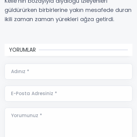
Kelle’nin bozayıyla diyaloğu izleyenleri
güldürürken birbirlerine yakın mesafede duran
ikili zaman zaman yürekleri ağza getirdi.
YORUMLAR
Adınız *
E-Posta Adresiniz *
Yorumunuz *