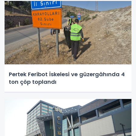
Pertek Feribot İskelesi ve güzergâhında 4
ton çöp toplandı