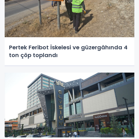
Pertek Feribot İskelesi ve güzergâhında 4
ton çöp toplandı