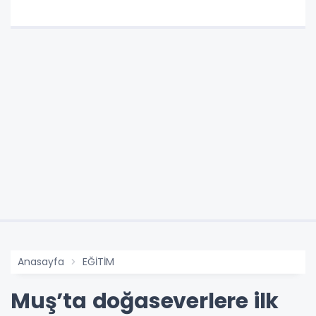
Anasayfa
EĞİTİM
Muş’ta doğaseverlere ilk