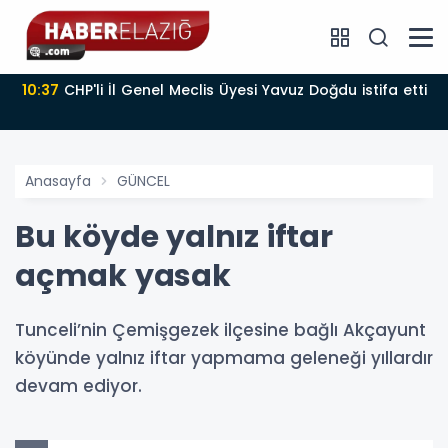
10:37
CHP'li İl Genel Meclis Üyesi Yavuz Doğdu istifa etti
Anasayfa
GÜNCEL
Bu köyde yalnız iftar
açmak yasak
Tunceli’nin Çemişgezek ilçesine bağlı Akçayunt
köyünde yalnız iftar yapmama geleneği yıllardır
devam ediyor.