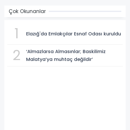
Çok Okunanlar
1
Elazığ'da Emlakçılar Esnaf Odası kuruldu
2
‘Almazlarsa Almasınlar; Baskilimiz
Malatya’ya muhtaç değildir’