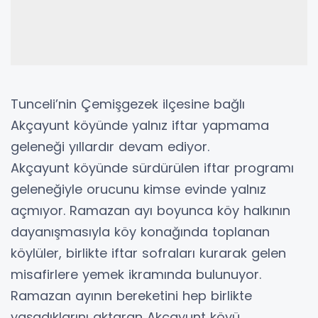
Tunceli’nin Çemişgezek ilçesine bağlı
Akçayunt köyünde yalnız iftar yapmama
geleneği yıllardır devam ediyor.
Akçayunt köyünde sürdürülen iftar programı
geleneğiyle orucunu kimse evinde yalnız
açmıyor. Ramazan ayı boyunca köy halkının
dayanışmasıyla köy konağında toplanan
köylüler, birlikte iftar sofraları kurarak gelen
misafirlere yemek ikramında bulunuyor.
Ramazan ayının bereketini hep birlikte
yaşadıklarını aktaran Akçayunt köyü