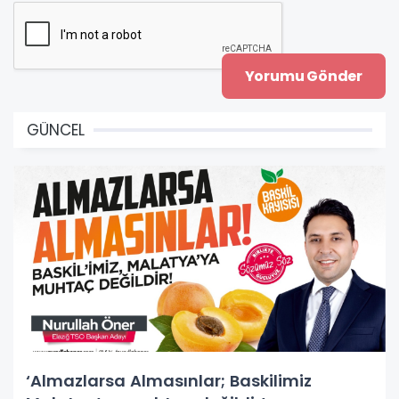
GÜNCEL
‘Almazlarsa Almasınlar; Baskilimiz