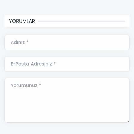
YORUMLAR
Adınız *
E-Posta Adresiniz *
Yorumunuz *