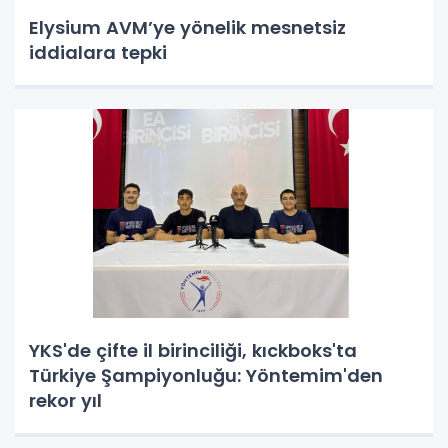
Elysium AVM’ye yönelik mesnetsiz
iddialara tepki
YKS'de çifte il birinciliği, kıckboks'ta
Türkiye Şampiyonluğu: Yöntemim'den
rekor yıl