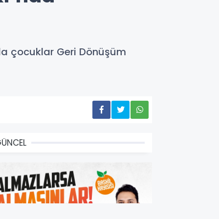
nda çocuklar Geri Dönüşüm
GÜNCEL