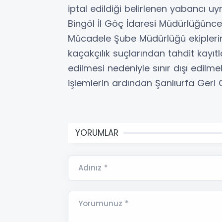
iptal edildiği belirlenen yabancı uyru
Bingöl İl Göç İdaresi Müdürlüğünc
Mücadele Şube Müdürlüğü ekiplerin
kaçakçılık suçlarından tahdit kayıtl
edilmesi nedeniyle sınır dışı edilmele
işlemlerin ardından Şanlıurfa Geri
YORUMLAR
Adınız *
Yorumunuz *