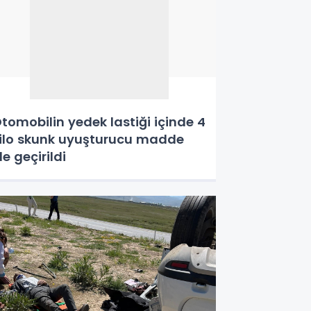
tomobilin yedek lastiği içinde 4
ilo skunk uyuşturucu madde
le geçirildi