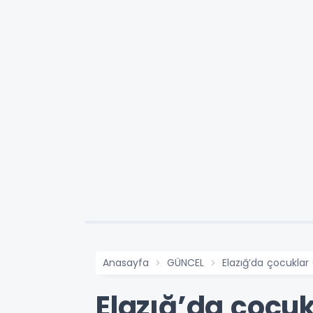
Anasayfa
GÜNCEL
Elazığ’da çocukla
Elazığ’da çocu