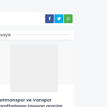
sayis
atmanspor ve Vanspor
araftarlarını taşıyan araçlar,