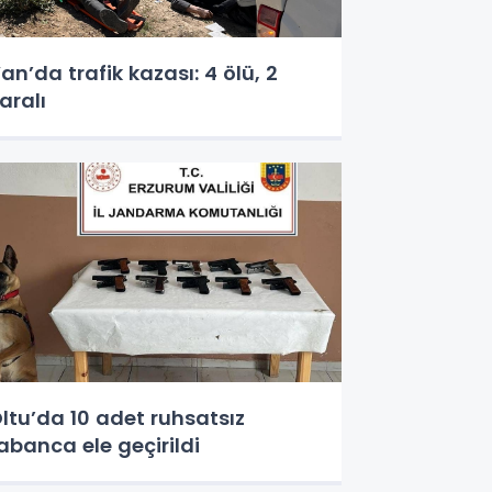
an’da trafik kazası: 4 ölü, 2
aralı
ltu’da 10 adet ruhsatsız
abanca ele geçirildi