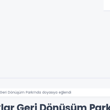
r Geri Dönüşüm Parkı’nda doyasıya eğlendi
klar Geri Dönüşüm Par