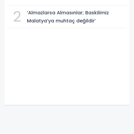
2
‘Almazlarsa Almasınlar; Baskilimiz
Malatya’ya muhtaç değildir’