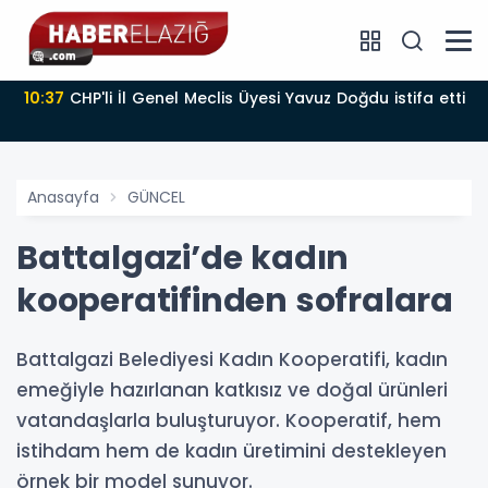
10:37
CHP'li İl Genel Meclis Üyesi Yavuz Doğdu istifa etti
Anasayfa
GÜNCEL
Battalgazi’de kadın
kooperatifinden sofralara
Battalgazi Belediyesi Kadın Kooperatifi, kadın
emeğiyle hazırlanan katkısız ve doğal ürünleri
vatandaşlarla buluşturuyor. Kooperatif, hem
istihdam hem de kadın üretimini destekleyen
örnek bir model sunuyor.