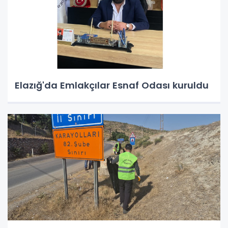
Elazığ'da Emlakçılar Esnaf Odası kuruldu