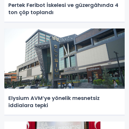
Pertek Feribot İskelesi ve güzergâhında 4
ton çöp toplandı
Elysium AVM’ye yönelik mesnetsiz
iddialara tepki