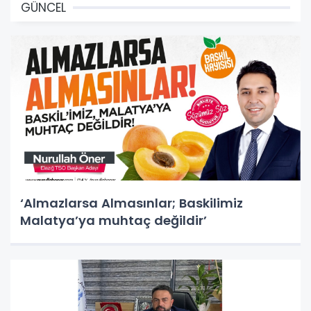
GÜNCEL
‘Almazlarsa Almasınlar; Baskilimiz
Malatya’ya muhtaç değildir’