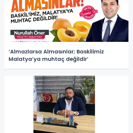
‘Almazlarsa Almasınlar; Baskilimiz
Malatya’ya muhtaç değildir’