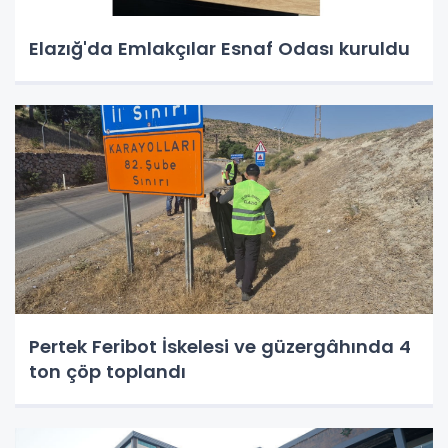
Elazığ'da Emlakçılar Esnaf Odası kuruldu
Pertek Feribot İskelesi ve güzergâhında 4
ton çöp toplandı