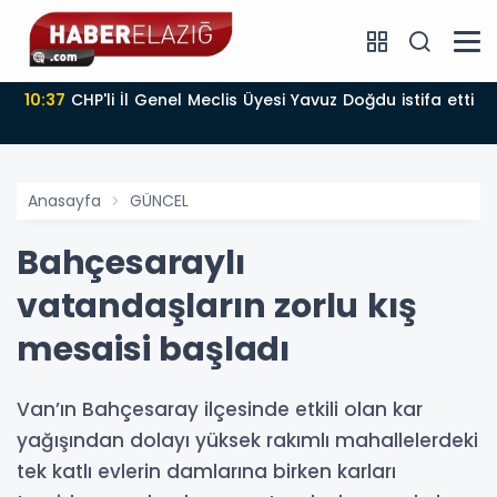
10:37
CHP'li İl Genel Meclis Üyesi Yavuz Doğdu istifa etti
Anasayfa
GÜNCEL
Bahçesaraylı
vatandaşların zorlu kış
mesaisi başladı
Van’ın Bahçesaray ilçesinde etkili olan kar
yağışından dolayı yüksek rakımlı mahallelerdeki
tek katlı evlerin damlarına birken karları