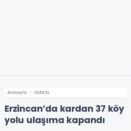
Anasayfa
GÜNCEL
Erzincan’da kardan 37 köy
yolu ulaşıma kapandı