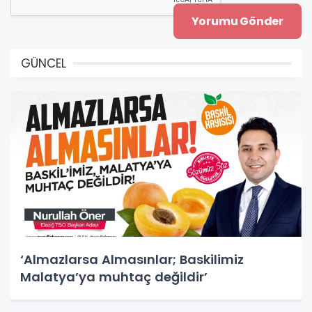
GÜNCEL
‘Almazlarsa Almasınlar; Baskilimiz
Malatya’ya muhtaç değildir’