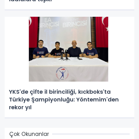
YKS'de çifte il birinciliği, kıckboks'ta
Türkiye Şampiyonluğu: Yöntemim'den
rekor yıl
Çok Okunanlar