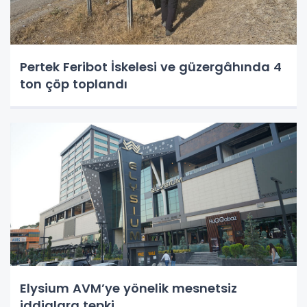
Pertek Feribot İskelesi ve güzergâhında 4
ton çöp toplandı
Elysium AVM’ye yönelik mesnetsiz
iddialara tepki