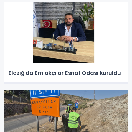
Elazığ'da Emlakçılar Esnaf Odası kuruldu