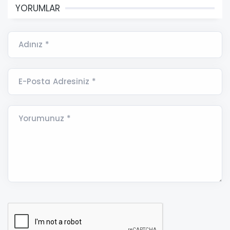
YORUMLAR
Adınız *
E-Posta Adresiniz *
Yorumunuz *