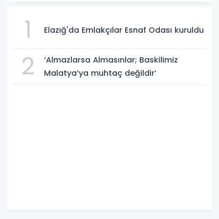
1
Elazığ'da Emlakçılar Esnaf Odası kuruldu
2
‘Almazlarsa Almasınlar; Baskilimiz
Malatya’ya muhtaç değildir’