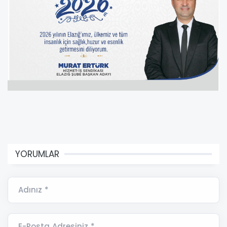
YORUMLAR
Adınız *
E-Posta Adresiniz *