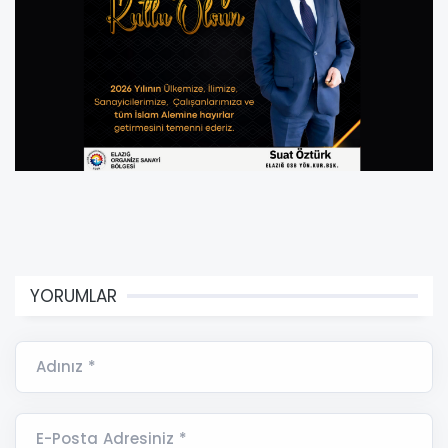
YORUMLAR
Adınız *
E-Posta Adresiniz *