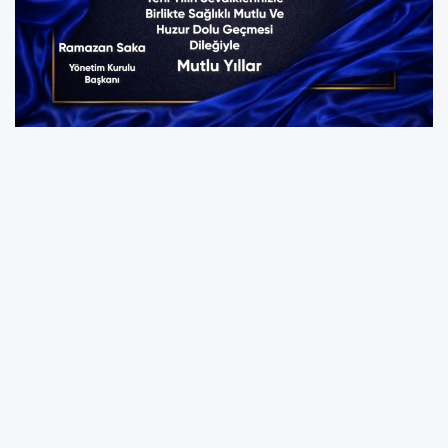
YORUMLAR
Adınız *
E-Posta Adresiniz *