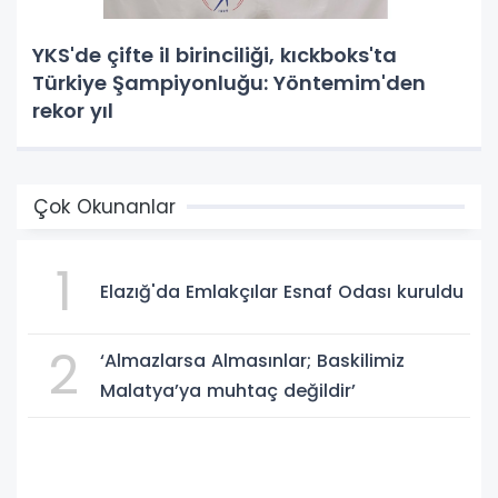
YKS'de çifte il birinciliği, kıckboks'ta
Türkiye Şampiyonluğu: Yöntemim'den
rekor yıl
Çok Okunanlar
1
Elazığ'da Emlakçılar Esnaf Odası kuruldu
2
‘Almazlarsa Almasınlar; Baskilimiz
Malatya’ya muhtaç değildir’