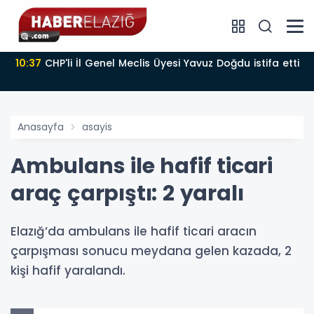
10:37
CHP'li İl Genel Meclis Üyesi Yavuz Doğdu istifa etti
Anasayfa
asayis
Ambulans ile hafif ticari
araç çarpıştı: 2 yaralı
Elazığ’da ambulans ile hafif ticari aracın
çarpışması sonucu meydana gelen kazada, 2
kişi hafif yaralandı.