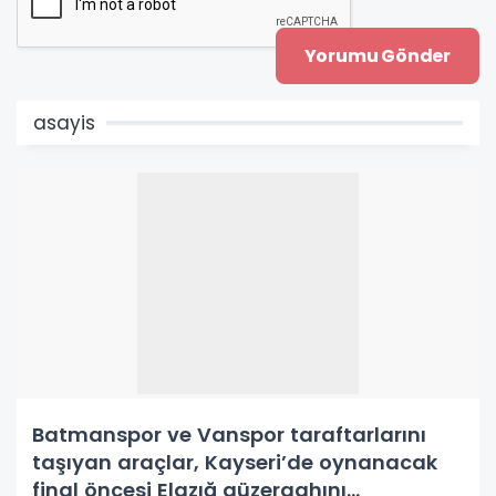
asayis
Batmanspor ve Vanspor taraftarlarını
taşıyan araçlar, Kayseri’de oynanacak
final öncesi Elazığ güzergahını