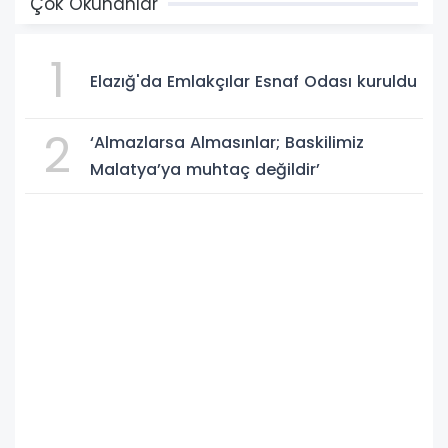
Çok Okunanlar
1
Elazığ'da Emlakçılar Esnaf Odası kuruldu
2
‘Almazlarsa Almasınlar; Baskilimiz
Malatya’ya muhtaç değildir’