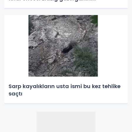
kullnamayacak
Sarp kayalıkların usta ismi bu kez tehlike
saçtı