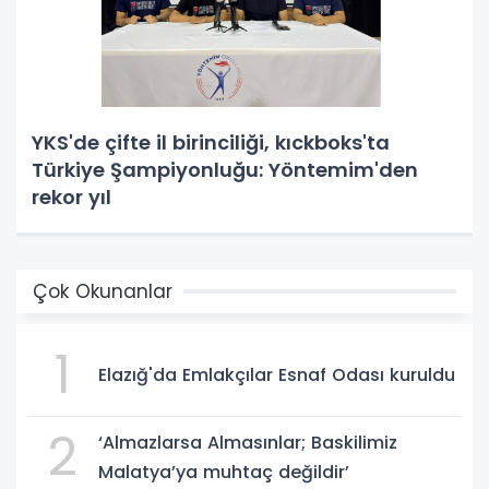
YKS'de çifte il birinciliği, kıckboks'ta
Türkiye Şampiyonluğu: Yöntemim'den
rekor yıl
Çok Okunanlar
1
Elazığ'da Emlakçılar Esnaf Odası kuruldu
2
‘Almazlarsa Almasınlar; Baskilimiz
Malatya’ya muhtaç değildir’