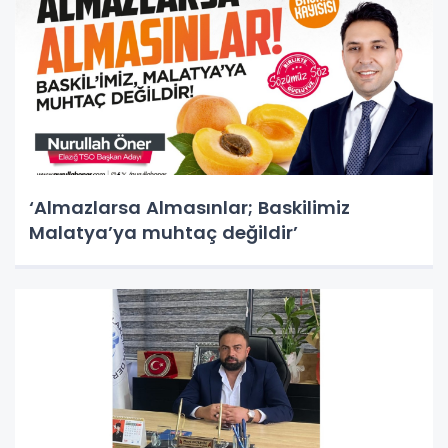
‘Almazlarsa Almasınlar; Baskilimiz
Malatya’ya muhtaç değildir’