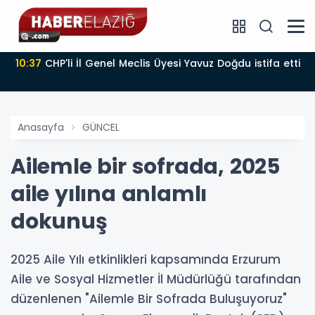
10:37
CHP'li İl Genel Meclis Üyesi Yavuz Doğdu istifa etti
Anasayfa
GÜNCEL
Ailemle bir sofrada, 2025
aile yılına anlamlı
dokunuş
2025 Aile Yılı etkinlikleri kapsamında Erzurum
Aile ve Sosyal Hizmetler İl Müdürlüğü tarafından
düzenlenen "Ailemle Bir Sofrada Buluşuyoruz"