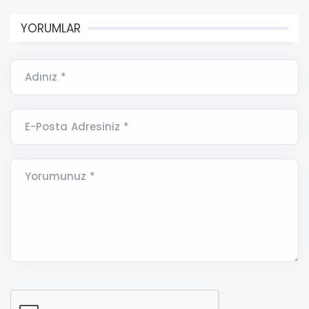
YORUMLAR
Adınız *
E-Posta Adresiniz *
Yorumunuz *