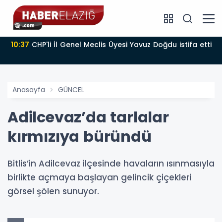
10:37
CHP'li İl Genel Meclis Üyesi Yavuz Doğdu istifa etti
Anasayfa
GÜNCEL
Adilcevaz’da tarlalar
kırmızıya büründü
Bitlis’in Adilcevaz ilçesinde havaların ısınmasıyla
birlikte açmaya başlayan gelincik çiçekleri
görsel şölen sunuyor.