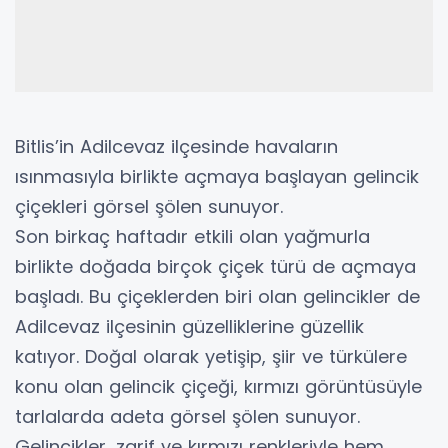
Bitlis’in Adilcevaz ilçesinde havaların
ısınmasıyla birlikte açmaya başlayan gelincik
çiçekleri görsel şölen sunuyor.
Son birkaç haftadır etkili olan yağmurla
birlikte doğada birçok çiçek türü de açmaya
başladı. Bu çiçeklerden biri olan gelincikler de
Adilcevaz ilçesinin güzelliklerine güzellik
katıyor. Doğal olarak yetişip, şiir ve türkülere
konu olan gelincik çiçeği, kırmızı görüntüsüyle
tarlalarda adeta görsel şölen sunuyor.
Gelincikler, zarif ve kırmızı renkleriyle hem