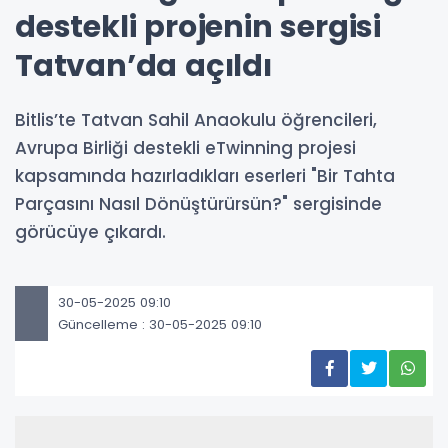
destekli projenin sergisi
Tatvan’da açıldı
Bitlis’te Tatvan Sahil Anaokulu öğrencileri,
Avrupa Birliği destekli eTwinning projesi
kapsamında hazırladıkları eserleri "Bir Tahta
Parçasını Nasıl Dönüştürürsün?" sergisinde
görücüye çıkardı.
30-05-2025 09:10
Güncelleme : 30-05-2025 09:10