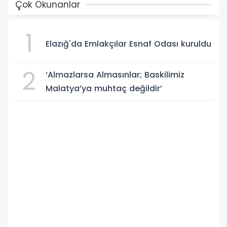
Çok Okunanlar
1
Elazığ'da Emlakçılar Esnaf Odası kuruldu
2
‘Almazlarsa Almasınlar; Baskilimiz
Malatya’ya muhtaç değildir’