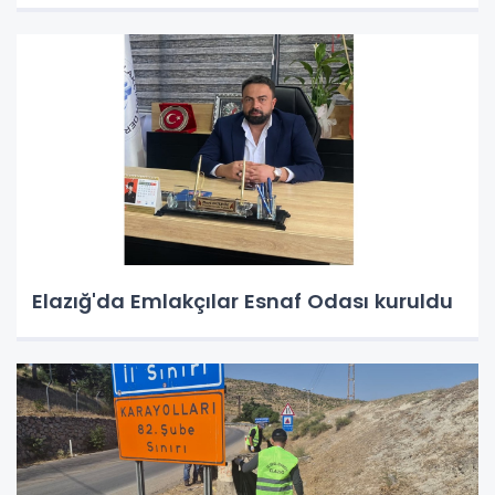
Elazığ'da Emlakçılar Esnaf Odası kuruldu