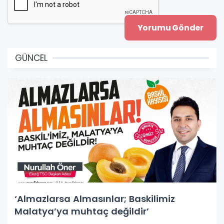
GÜNCEL
‘Almazlarsa Almasınlar; Baskilimiz
Malatya’ya muhtaç değildir’