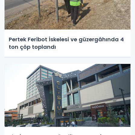
Pertek Feribot İskelesi ve güzergâhında 4
ton çöp toplandı