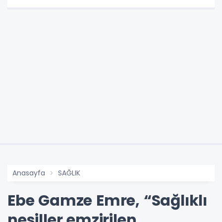
Anasayfa
SAĞLIK
Ebe Gamze Emre, “Sağlıklı
nesiller emzirilen