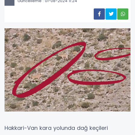
Güncelleme : 01-08-2024 11:24
Hakkari-Van kara yolunda dağ keçileri