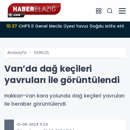
10:37
CHP'li İl Genel Meclis Üyesi Yavuz Doğdu istifa etti
Anasayfa
GÜNCEL
Van’da dağ keçileri
yavruları ile görüntülendi
Hakkari-Van kara yolunda dağ keçileri yavruları
ile beraber görüntülendi.
01-08-2024 11:24