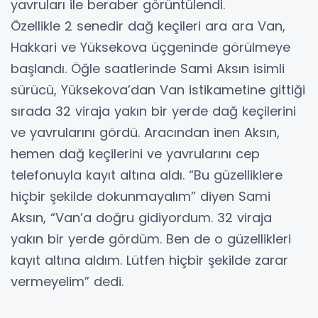
yavruları ile beraber görüntülendi.
Özellikle 2 senedir dağ keçileri ara ara Van,
Hakkari ve Yüksekova üçgeninde görülmeye
başlandı. Öğle saatlerinde Sami Aksın isimli
sürücü, Yüksekova’dan Van istikametine gittiği
sırada 32 viraja yakın bir yerde dağ keçilerini
ve yavrularını gördü. Aracından inen Aksın,
hemen dağ keçilerini ve yavrularını cep
telefonuyla kayıt altına aldı. “Bu güzelliklere
hiçbir şekilde dokunmayalım” diyen Sami
Aksın, “Van’a doğru gidiyordum. 32 viraja
yakın bir yerde gördüm. Ben de o güzellikleri
kayıt altına aldım. Lütfen hiçbir şekilde zarar
vermeyelim” dedi.