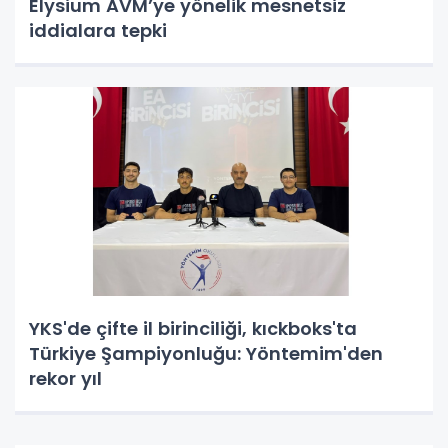
Elysium AVM’ye yönelik mesnetsiz
iddialara tepki
YKS'de çifte il birinciliği, kıckboks'ta
Türkiye Şampiyonluğu: Yöntemim'den
rekor yıl