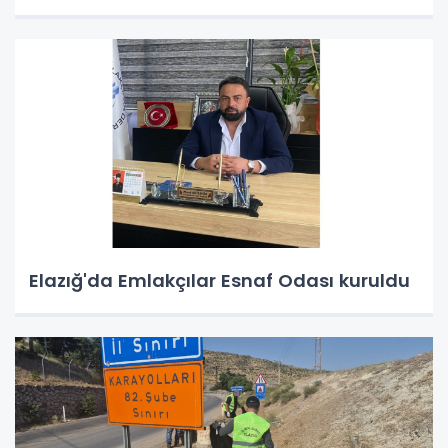
Elazığ'da Emlakçılar Esnaf Odası kuruldu