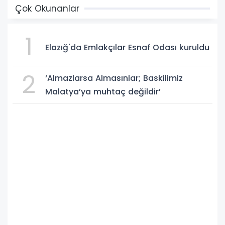
Çok Okunanlar
1
Elazığ'da Emlakçılar Esnaf Odası kuruldu
2
‘Almazlarsa Almasınlar; Baskilimiz
Malatya’ya muhtaç değildir’