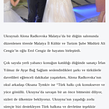
Ukraynalı Alona Radkovska Malatya’da bir düğün salonunda
düzenlenen törenle Malatya İl Kültür ve Turizm Şube Müdürü Ali
Cengiz’in oğlu Erol Cengiz ile hayatını birleştirdi.
Çok sayıda yerli yabancı konuğun katıldığı düğünde sanatçı İrfan
Yılmaz ile Ayşe Bağ Sağlam seslendirdikleri şarkı ve türkülerle
davetlileri eğlenceli dakikalar yaşatırken, Alona Radkovska’nın
okul arkadaşı Oksana Tymkiv ise “Türk halkı çok konuksever ve
yüce gönüllü. Ukrayna’da savaşın bir an önce bitmesini diliyor,
sizleri de ülkemize bekliyoruz. Ukrayna’nın yaşadığı zorlu
süreçte bizi destekleyen Türk halkına ve devletine teşekkür