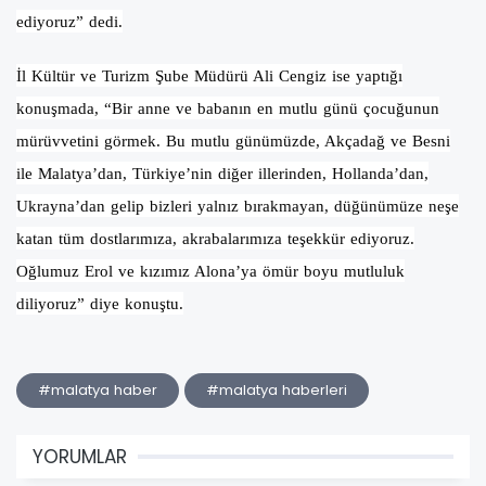
ediyoruz” dedi.
İl Kültür ve Turizm Şube Müdürü Ali Cengiz ise yaptığı
konuşmada, “Bir anne ve babanın en mutlu günü çocuğunun
mürüvvetini görmek. Bu mutlu günümüzde, Akçadağ ve Besni
ile Malatya’dan, Türkiye’nin diğer illerinden, Hollanda’dan,
Ukrayna’dan gelip bizleri yalnız bırakmayan, düğünümüze neşe
katan tüm dostlarımıza, akrabalarımıza teşekkür ediyoruz.
Oğlumuz Erol ve kızımız Alona’ya ömür boyu mutluluk
diliyoruz” diye konuştu.
#malatya haber
#malatya haberleri
YORUMLAR