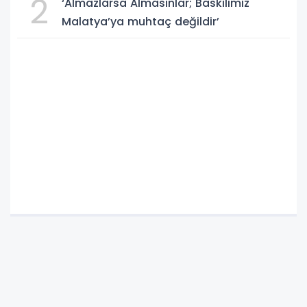
2
‘Almazlarsa Almasınlar; Baskilimiz
Malatya’ya muhtaç değildir’