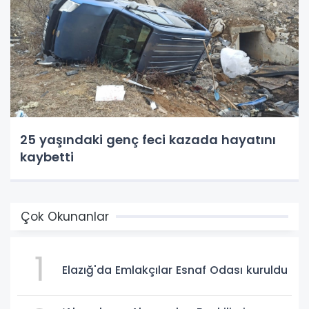
25 yaşındaki genç feci kazada hayatını
kaybetti
Çok Okunanlar
1
Elazığ'da Emlakçılar Esnaf Odası kuruldu