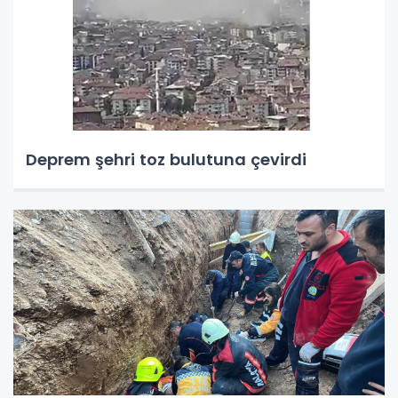
Deprem şehri toz bulutuna çevirdi